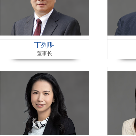
丁列明
董事长