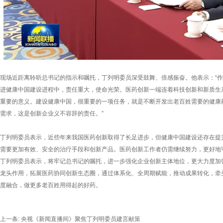
现场近距离聆听总书记的指示和嘱托，丁列明委员深受鼓舞、倍感振奋。他表示：“
进健康中国建设进程中，责任重大，使命光荣。医药创新一端连着科技创新和新质生
重要的意义。建设健康中国，很重要的一项任务，就是不断开发出老百姓需要的健康
需求，这是创新企业义不容辞的责任。”
丁列明委员表示，近些年来我国医药创新取得了长足进步，但健康中国建设还存在提
需要更加有效、安全的治疗手段和创新产品。医药创新工作者仍需继续努力，更好地
丁列明委员表示，将牢记总书记的嘱托，进一步强化企业创新主体地位，更大力度加
龙头作用，拓展医药协同创新生态圈，通过体系化、全周期赋能，推动成果转化，牵
度融合，做更多老百姓用得起的好药。
上一条:
央视《新闻直播间》聚焦丁列明委员建言献策