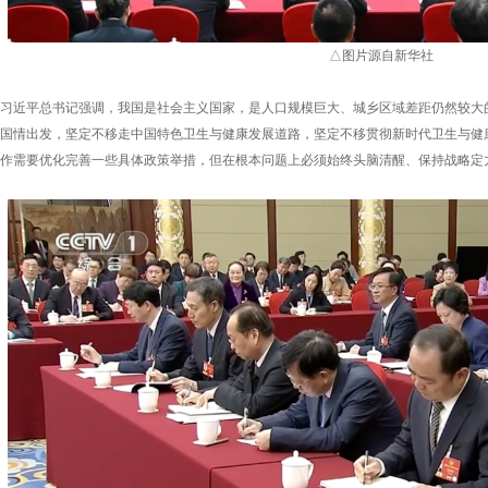
△图片源自新华社
习近平总书记强调，我国是社会主义国家，是人口规模巨大、城乡区域差距仍然较大
国情出发，坚定不移走中国特色卫生与健康发展道路，坚定不移贯彻新时代卫生与健
作需要优化完善一些具体政策举措，但在根本问题上必须始终头脑清醒、保持战略定