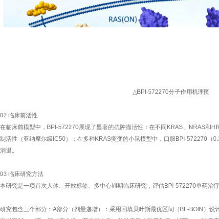
△BPI-572270分子作用机理图
02 临床前活性
在临床前模型中，BPI-572270展现了显著的抗肿瘤活性：在不同KRAS、NRAS
制活性（亚纳摩尔级IC50）；在多种KRAS突变的小鼠模型中，口服BPI-572270（0.
消退。
03 临床研究方法
本研究是一项首次人体、开放标签、多中心I/II期临床研究，评估BPI-572270单药
研究包含三个部分：A部分（剂量递增）：采用回填贝叶斯最优区间（BF-BOIN）设计，BP