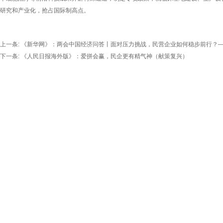
研究和产业化，抢占国际制高点。
上一条:
《新华网》：两会中国经济问答丨面对压力挑战，民营企业如何稳步前行？
下一条:
《人民日报海外版》：爱拼会赢，民企更有精气神（献策复兴）