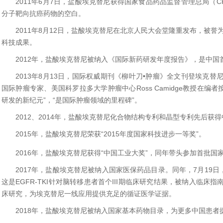
2011年6月7日，盐酸埃克替尼获得国家食品药品监督管理总局（C
分子靶向抗癌药物的空白。
2011年8月12日，盐酸埃克替尼在北京人民大会堂隆重发布，被誉
科技成果。
2012年，盐酸埃克替尼被纳入《国际新药研发年度报告》，是中国
2013年8月13日，国际权威期刊《柳叶刀•肿瘤》全文刊登埃克替尼 II
国际肿瘤专家、美国科罗拉多大学肿瘤中心Ross Camidge教授在编
研发的新纪元”，“是国际肿瘤领域的里程碑”。
2012、2014年，盐酸埃克替尼化合物结构专利和晶型专利先后获
2015年，盐酸埃克替尼荣获“2015年度国家科技进步一等奖”。
2016年，盐酸埃克替尼获得“中国工业大奖”，同年带头参加首批
2017年，盐酸埃克替尼被纳入国家医保药品目录。同年，7月19
这是EGFR-TKI针对脑转移患者首个III期临床研究结果，被纳入临
床研究，为埃克替尼一线应用提供充足的循证医学证据。
2018年，盐酸埃克替尼被纳入国家基本药物目录，为更多中国患者