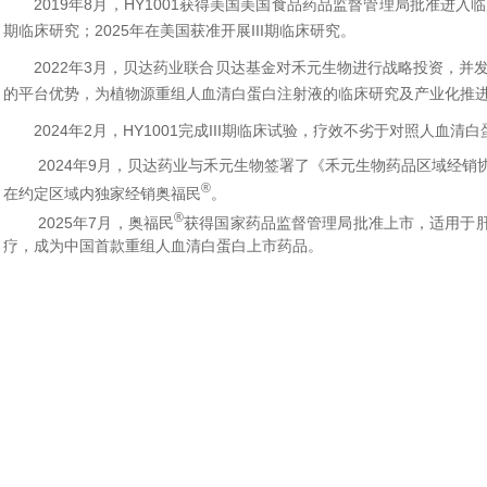
2019年8月，HY1001获得美国美国食品药品监督管理局批准进入临
期临床研究；2025年在美国获准开展III期临床研究。
2022年3月，贝达药业联合贝达基金对禾元生物进行战略投资，并
的平台优势，为植物源重组人血清白蛋白注射液的临床研究及产业化推
2024年2月，HY1001完成III期临床试验，疗效不劣于对照人血
2024年9月，贝达药业与禾元生物签署了《禾元生物药品区域经
®
在约定区域内独家经销奥福民
。
®
2025年7月，奥福民
获得国家药品监督管理局批准上市，适用于肝硬化
疗，成为中国首款重组人血清白蛋白上市药品。