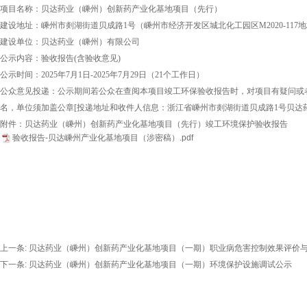
项目名称：贝达药业（嵊州）创新药产业化基地项目（先行）
建设地址：嵊州市剡湖街道贝成路1号（嵊州市经济开发区城北化工园区M2020-117
建设单位：贝达药业（嵊州）有限公司
公示内容：验收报告(含验收意见)
公示时间：2025年7月1日-2025年7月29日（21个工作日）
公众意见投递：公示期间若公众在查阅本项目竣工环保验收报告时，对项目有疑问或
名，单位须加盖公章[投递地址和收件人信息：浙江省嵊州市剡湖街道贝成路1号贝达药业（嵊
附件：贝达药业（嵊州）创新药产业化基地项目（先行）竣工环境保护验收报告
验收报告-贝达嵊州产业化基地项目（涉密稿）.pdf
上一条:
贝达药业（嵊州）创新药产业化基地项目（一期）职业病危害控制效果评价
下一条:
贝达药业（嵊州）创新药产业化基地项目（一期）环境保护设施调试公示